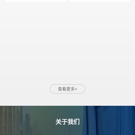
系统，系统支持多参数灵
气中的颗粒物浓度，可通
活组合和高密...
过选配不同的采...
查看更多>
关于我们