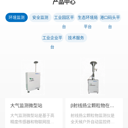
产品中心
环境监测
安全监测
工业园区平
生态环境局
港口码头平
台
平台
台
工业企业平
技术服务
台
大气监测微型站
β射线扬尘颗粒物在线监测仪
大气监测微型站是基于高
射线扬尘颗粒物监测仪是
精度传感器和物联网技术
全天候户外自动监控终
的微型环境空气质量监测
端，广泛适于测量环境空