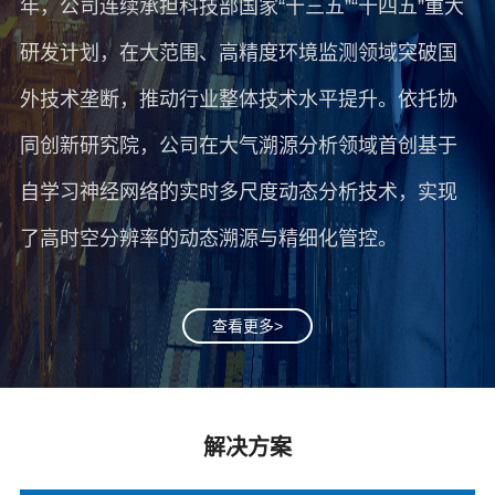
年，公司连续承担科技部国家“十三五”“十四五”重大
研发计划，在大范围、高精度环境监测领域突破国
外技术垄断，推动行业整体技术水平提升。依托协
同创新研究院，公司在大气溯源分析领域首创基于
自学习神经网络的实时多尺度动态分析技术，实现
了高时空分辨率的动态溯源与精细化管控。
查看更多>
解决方案