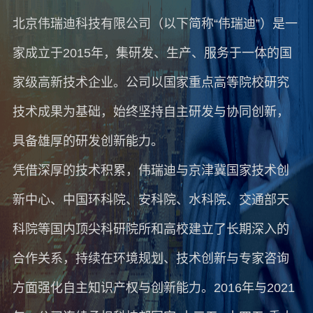
北京伟瑞迪科技有限公司（以下简称“伟瑞迪”）是一
家成立于2015年，集研发、生产、服务于一体的国
家级高新技术企业。公司以国家重点高等院校研究
技术成果为基础，始终坚持自主研发与协同创新，
具备雄厚的研发创新能力。
凭借深厚的技术积累，伟瑞迪与京津冀国家技术创
新中心、中国环科院、安科院、水科院、交通部天
科院等国内顶尖科研院所和高校建立了长期深入的
合作关系，持续在环境规划、技术创新与专家咨询
方面强化自主知识产权与创新能力。2016年与2021