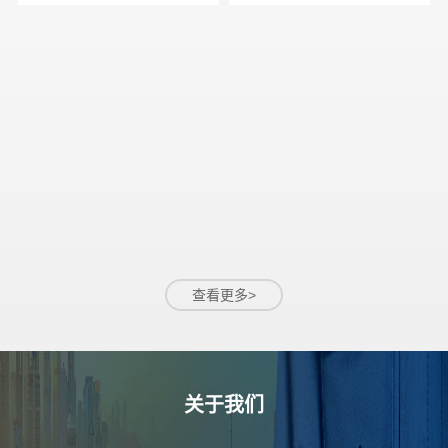
系统，系统支持多参数灵
气中的颗粒物浓度，可通
活组合和高密...
过选配不同的采...
查看更多>
关于我们