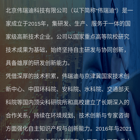
北京伟瑞迪科技有限公司（以下简称“伟瑞迪”）是一
家成立于2015年，集研发、生产、服务于一体的国
家级高新技术企业。公司以国家重点高等院校研究
技术成果为基础，始终坚持自主研发与协同创新，
具备雄厚的研发创新能力。
凭借深厚的技术积累，伟瑞迪与京津冀国家技术创
新中心、中国环科院、安科院、水科院、交通部天
科院等国内顶尖科研院所和高校建立了长期深入的
合作关系，持续在环境规划、技术创新与专家咨询
方面强化自主知识产权与创新能力。2016年与2021