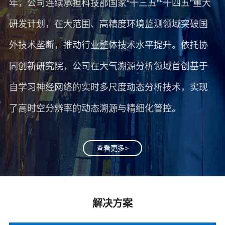
年，公司连续承担科技部国家“十三五”“十四五”重大
研发计划，在大范围、高精度环境监测领域突破国
外技术垄断，推动行业整体技术水平提升。依托协
同创新研究院，公司在大气溯源分析领域首创基于
自学习神经网络的实时多尺度动态分析技术，实现
了高时空分辨率的动态溯源与精细化管控。
查看更多>
解决方案