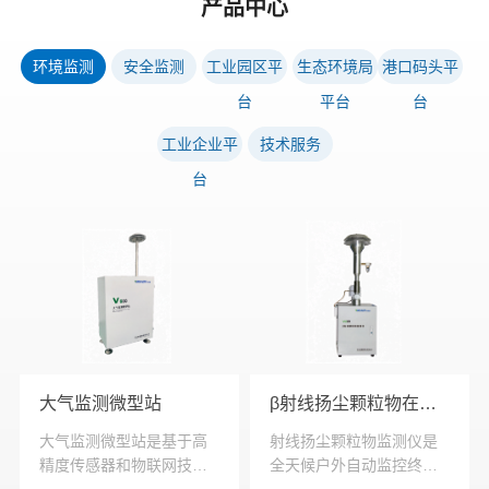
产品中心
环境监测
安全监测
工业园区平
生态环境局
港口码头平
台
平台
台
工业企业平
技术服务
台
大气监测微型站
β射线扬尘颗粒物在线监测仪
大气监测微型站是基于高
射线扬尘颗粒物监测仪是
精度传感器和物联网技术
全天候户外自动监控终
的微型环境空气质量监测
端，广泛适于测量环境空