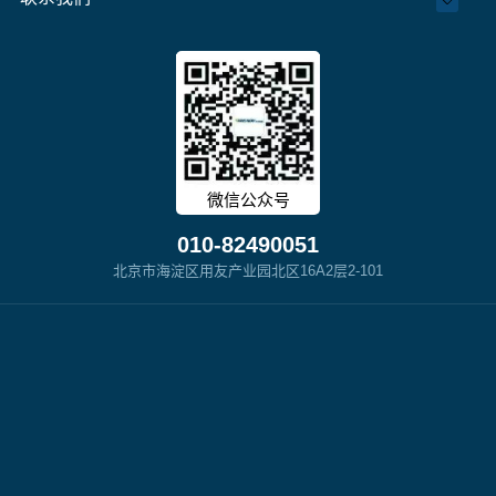
微信公众号
010-82490051
北京市海淀区用友产业园北区16A2层2-101