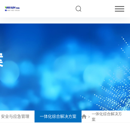
5
一体化综合解决方
安全与应急管理
一体化综合解决方案
>
案