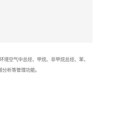
定环境空气中总烃、甲烷、非甲烷总烃、苯、
据分析等管理功能。