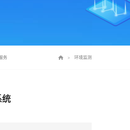
服务
环境监测
>
系统