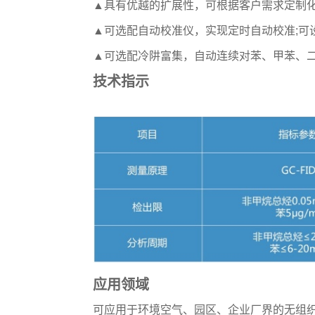
▲具有优越的扩展性，可根据客户需求定制化
▲可选配自动校准仪，实现定时自动校准;可
▲可选配冷阱富集，自动连续对苯、甲苯、二
技术指示
应用领域
可应用于环境空气、园区、企业厂界的无组织排