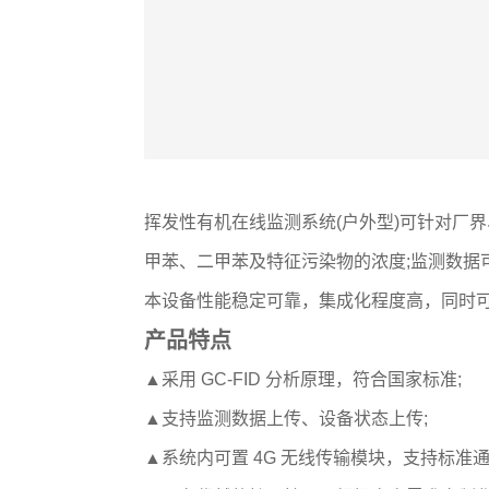
挥发性有机在线监测系统(户外型)可针对厂
甲苯、二甲苯及特征污染物的浓度;监测数据
本设备性能稳定可靠，集成化程度高，同时
产品特点
▲采用 GC-FID 分析原理，符合国家标准;
▲支持监测数据上传、设备状态上传;
▲系统内可置 4G 无线传输模块，支持标准通信协议