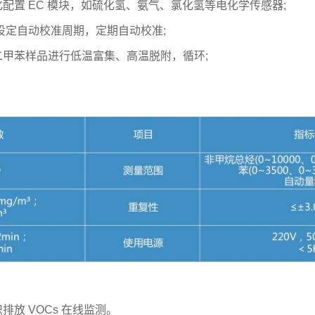
配置 EC 模块，如硫化氢、氨气、氯化氢等电化学传感器;
设定自动校准周期，定期自动校准;
甲苯样品进行低温富集、高温脱附，循环;
放 VOCs 在线监测。