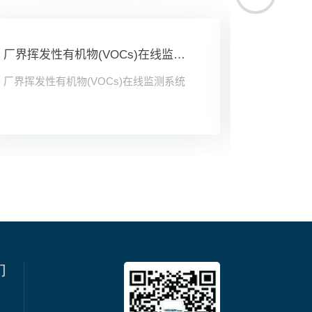
厂界挥发性有机物(VOCs)在线监测系统
扬尘在线
厂界挥发性有机物(VOCs)在线监测系统
扬尘在线监
们