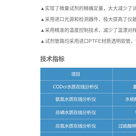
▲
实现了微量试剂的精确定量，大大减少了试
▲
采用进口光源和检测器件，极大提高了仪器
▲
采用精准的温度控制技术，减少了温漂对样
▲
试剂管路均采用进口PTFE材质透明软管，
技术指标