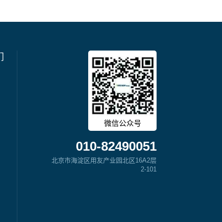
们
微信公众号
010-82490051
北京市海淀区用友产业园北区16A2层
2-101